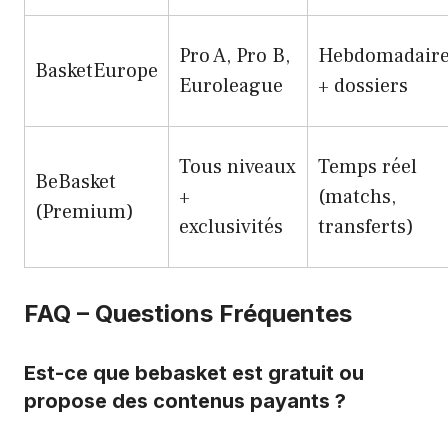
Pro A, Pro B,
Hebdomadair
BasketEurope
Euroleague
+ dossiers
Tous niveaux
Temps réel
BeBasket
+
(matchs,
(Premium)
exclusivités
transferts)
FAQ – Questions Fréquentes
Est-ce que bebasket est gratuit ou
propose des contenus payants ?