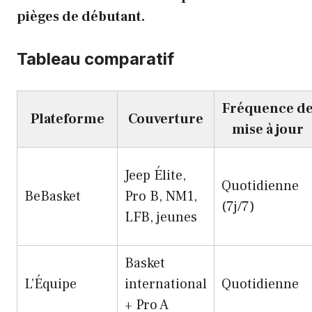
pièges de débutant.
Tableau comparatif
Fréquence d
Plateforme
Couverture
mise à jour
Jeep Élite,
Quotidienne
BeBasket
Pro B, NM1,
(7j/7)
LFB, jeunes
Basket
L’Équipe
international
Quotidienne
+ Pro A