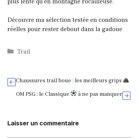
plus lente qu’en montagne rocailleuse.
Découvre ma sélection testée en conditions
réelles pour rester debout dans la gadoue
Catégories
Trail
Chaussures trail boue : les meilleurs grips
OM PSG : le Classique
à ne pas manquer
Laisser un commentaire