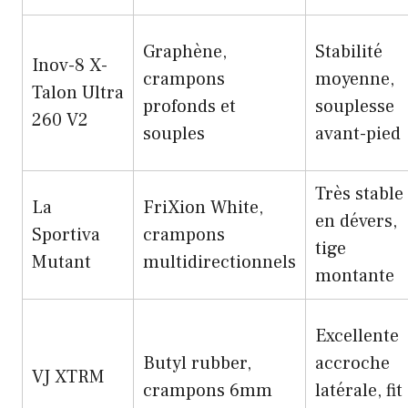
Graphène,
Stabilité
Inov-8 X-
crampons
moyenne,
Talon Ultra
profonds et
souplesse
260 V2
souples
avant-pied
Très stable
La
FriXion White,
en dévers,
Sportiva
crampons
tige
Mutant
multidirectionnels
montante
Excellente
Butyl rubber,
accroche
VJ XTRM
crampons 6mm
latérale, fit