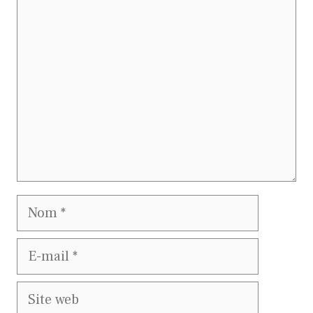
Commentaire
Nom
E-
mail
Site
web