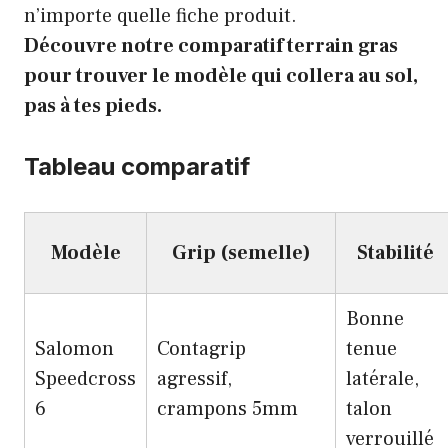
n’importe quelle fiche produit.
Découvre notre comparatif terrain gras
pour trouver le modèle qui collera au sol,
pas à tes pieds.
Tableau comparatif
Modèle
Grip (semelle)
Stabilité
Bonne
Salomon
Contagrip
tenue
Speedcross
agressif,
latérale,
6
crampons 5mm
talon
verrouillé