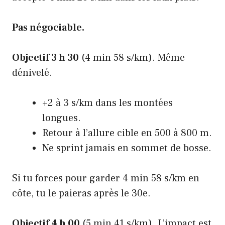
Pas négociable.
Objectif 3 h 30
(4 min 58 s/km). Même
dénivelé.
+2 à 3 s/km dans les montées
longues.
Retour à l’allure cible en 500 à 800 m.
Ne sprint jamais en sommet de bosse.
Si tu forces pour garder 4 min 58 s/km en
côte, tu le paieras après le 30e.
Objectif 4 h 00
(5 min 41 s/km). L’impact est