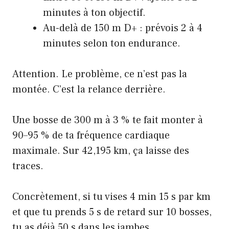
minutes à ton objectif.
Au-delà de 150 m D+ : prévois 2 à 4
minutes selon ton endurance.
Attention. Le problème, ce n’est pas la
montée. C’est la relance derrière.
Une bosse de 300 m à 3 % te fait monter à
90–95 % de ta fréquence cardiaque
maximale. Sur 42,195 km, ça laisse des
traces.
Concrètement, si tu vises 4 min 15 s par km
et que tu prends 5 s de retard sur 10 bosses,
tu as déjà 50 s dans les jambes.