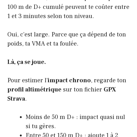
100 m de D+ cumulé peuvent te coûter entre
1 et 3 minutes selon ton niveau.
Oui, c’est large. Parce que ça dépend de ton
poids, ta VMA et ta foulée.
Là, ça se joue.
Pour estimer l’
impact chrono
, regarde ton
profil altimétrique
sur ton fichier
GPX
Strava
.
Moins de 50 m D+ : impact quasi nul
si tu gères.
Entre 50 et 150 m D+ : ajoute 1 à 2