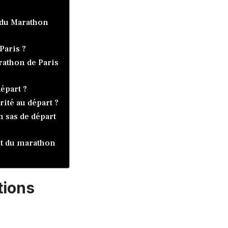
 du Marathon
Paris ?
rathon de Paris
départ ?
rité au départ ?
 sas de départ
art du marathon
ations