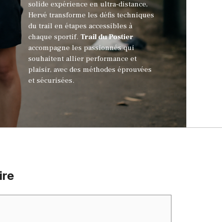
solide expérience en ultra-distance,
Hervé transforme les défis techniques
du trail en étapes accessibles à
chaque sportif.
Trail du Postier
accompagne les passionnés qui
souhaitent allier performance et
plaisir, avec des méthodes éprouvées
et sécurisées.
ire