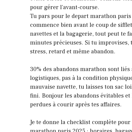
pour gérer l’avant-course.
Tu pars pour le depart marathon paris 
commence bien avant le coup de sifflet.
navettes et la bagagerie, tout peut te f
minutes précieuses. Si tu improvises, 
stress, retard et même abandon.
30% des abandons marathon sont liés 
logistiques, pas à la condition physiqu
mauvaise navette, tu laisses ton sac loin
fini. Bonjour les abandons évitables et
perdues à courir après tes affaires.
Je te donne la checklist complète pour 
marathon paris 2025 : horaires, bagage