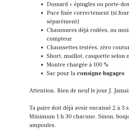
Dossard + épingles ou porte-do
Puce fixée correctement (si fou
séparément)
Chaussures déjà rodées
, au mo
compteur
Chaussettes testées, zéro coutu
Short, maillot, casquette selon
Montre chargée à 100 %
Sac pour la
consigne bagages
Attention. Rien de neuf le jour J. Jamai
Ta paire doit déjà avoir encaissé 2 à 3 
Minimum 1 h 30 chacune. Sinon, bonjo
ampoules.