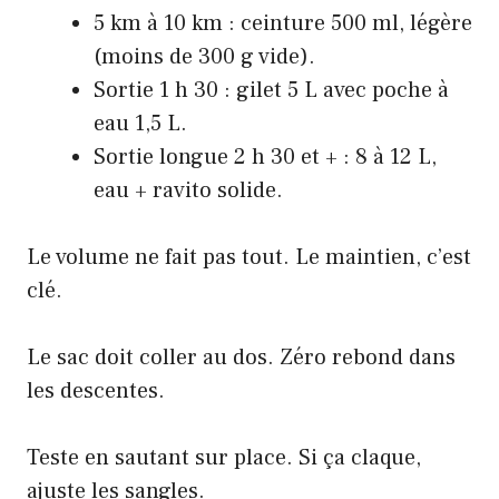
5 km à 10 km : ceinture 500 ml, légère
(moins de 300 g vide).
Sortie 1 h 30 : gilet 5 L avec poche à
eau 1,5 L.
Sortie longue 2 h 30 et + : 8 à 12 L,
eau + ravito solide.
Le volume ne fait pas tout. Le maintien, c’est
clé.
Le sac doit coller au dos. Zéro rebond dans
les descentes.
Teste en sautant sur place. Si ça claque,
ajuste les sangles.