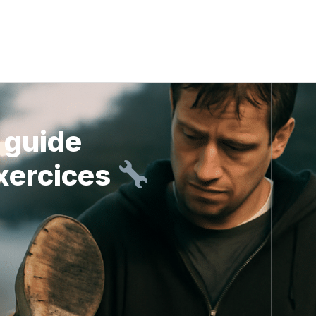
: guide
exercices