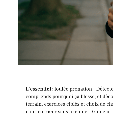
L’essentiel :
foulée pronation : Détecte
comprends pourquoi ça blesse, et déco
terrain, exercices ciblés et choix de ch
pour corriger sans te ruiner. Guide pr