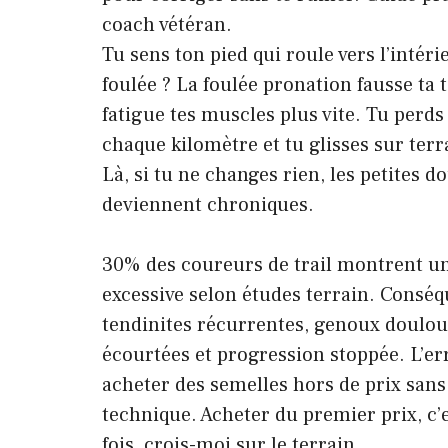
coach vétéran.
Tu sens ton pied qui roule vers l’intér
foulée ? La foulée pronation fausse ta 
fatigue tes muscles plus vite. Tu perds 
chaque kilomètre et tu glisses sur ter
Là, si tu ne changes rien, les petites d
deviennent chroniques.
30% des coureurs de trail montrent u
excessive selon études terrain. Conséq
tendinites récurrentes, genoux doulou
écourtées et progression stoppée. L’err
acheter des semelles hors de prix sans
technique. Acheter du premier prix, c’
fois, crois-moi sur le terrain.