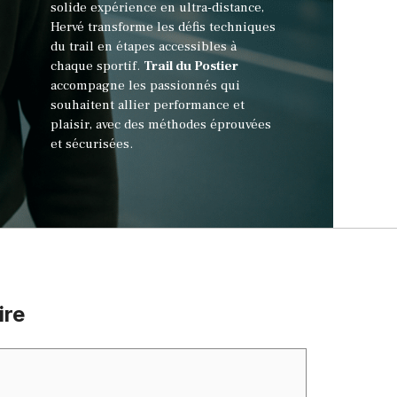
solide expérience en ultra-distance,
Hervé transforme les défis techniques
du trail en étapes accessibles à
chaque sportif.
Trail du Postier
accompagne les passionnés qui
souhaitent allier performance et
plaisir, avec des méthodes éprouvées
et sécurisées.
ire