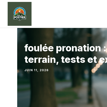
Aller
au
contenu
foulée pronation 
terrain, tests et 
JUIN 11, 2026