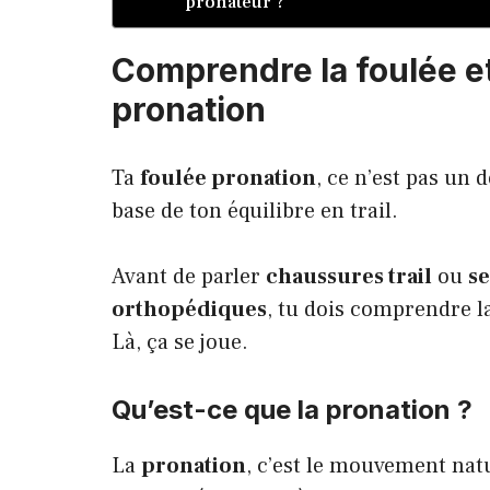
pronateur ?
Comprendre la foulée et
pronation
Ta
foulée pronation
, ce n’est pas un d
base de
ton équilibre en trail
.
Avant de parler
chaussures trail
ou
s
orthopédiques
, tu dois comprendre 
Là, ça se joue.
Qu’est-ce que la pronation ?
La
pronation
, c’est le mouvement nat