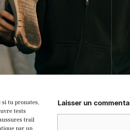
 si tu pronates,
Laisser un commenta
uvre tests
Commentaire
aussures trail
atique par un