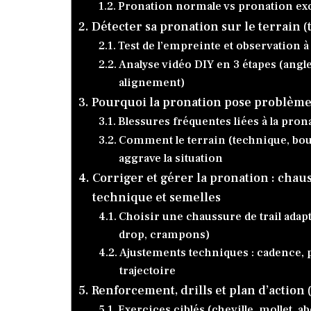
Pronation normale vs pronation ex
Détecter sa pronation sur le terrain (t
Test de l’empreinte et observation à
Analyse vidéo DIY en 3 étapes (angle
alignement)
Pourquoi la pronation pose problème 
Blessures fréquentes liées à la pron
Comment le terrain (technique, bou
aggrave la situation
Corriger et gérer la pronation : chau
technique et semelles
Choisir une chaussure de trail adapté
drop, crampons)
Ajustements techniques : cadence, p
trajectoire
Renforcement, drills et plan d’action 
Exercices ciblés (cheville, mollet, a