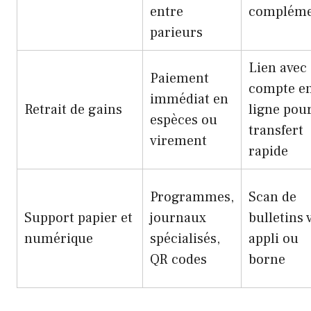
entre
complém
parieurs
Lien avec
Paiement
compte e
immédiat en
Retrait de gains
ligne pou
espèces ou
transfert
virement
rapide
Programmes,
Scan de
Support papier et
journaux
bulletins 
numérique
spécialisés,
appli ou
QR codes
borne