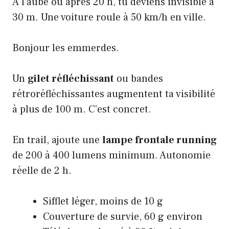
À l’aube ou après 20 h, tu deviens invisible à
30 m. Une voiture roule à 50 km/h en ville.
Bonjour les emmerdes.
Un
gilet réfléchissant
ou bandes
rétroréfléchissantes augmentent ta visibilité
à plus de 100 m. C’est concret.
En trail, ajoute une
lampe frontale running
de 200 à 400 lumens minimum. Autonomie
réelle de 2 h.
Sifflet léger, moins de 10 g
Couverture de survie, 60 g environ