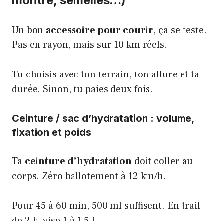
montre, semelles…)
Un bon
accessoire pour courir
, ça se teste.
Pas en rayon, mais sur 10 km réels.
Tu choisis avec ton terrain, ton allure et ta
durée. Sinon, tu paies deux fois.
Ceinture / sac d’hydratation : volume,
fixation et poids
Ta
ceinture d’hydratation
doit coller au
corps. Zéro ballotement à 12 km/h.
Pour 45 à 60 min, 500 ml suffisent. En trail
de 2 h, vise 1 à 1,5 L.