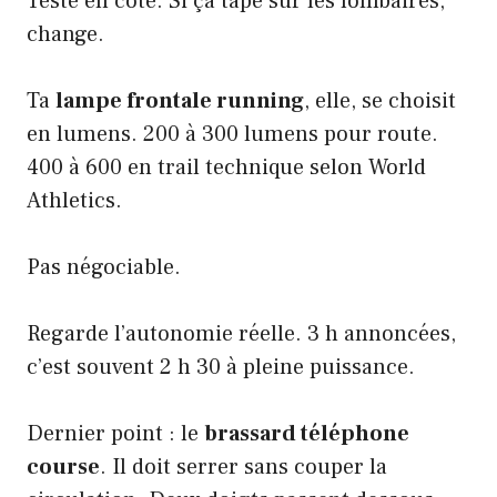
Teste en côte. Si ça tape sur les lombaires,
change.
Ta
lampe frontale running
, elle, se choisit
en lumens. 200 à 300 lumens pour route.
400 à 600 en trail technique selon
World
Athletics
.
Pas négociable.
Regarde l’autonomie réelle. 3 h annoncées,
c’est souvent 2 h 30 à pleine puissance.
Dernier point : le
brassard téléphone
course
. Il doit serrer sans couper la