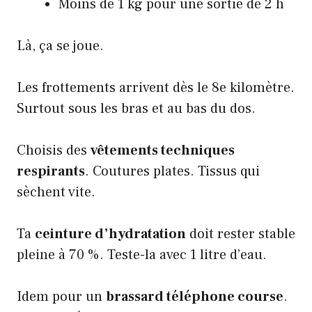
Moins de 1 kg pour une sortie de 2 h
Là, ça se joue.
Les frottements arrivent dès le 8e kilomètre.
Surtout sous les bras et au bas du dos.
Choisis des
vêtements techniques
respirants
. Coutures plates. Tissus qui
sèchent vite.
Ta
ceinture d’hydratation
doit rester stable
pleine à 70 %. Teste-la avec 1 litre d’eau.
Idem pour un
brassard téléphone course
.