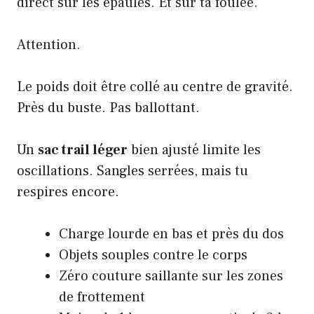
direct sur les épaules. Et sur ta foulée.
Attention.
Le poids doit être collé au centre de gravité.
Près du buste. Pas ballottant.
Un
sac trail léger
bien ajusté limite les
oscillations. Sangles serrées, mais tu
respires encore.
Charge lourde en bas et près du dos
Objets souples contre le corps
Zéro couture saillante sur les zones
de frottement