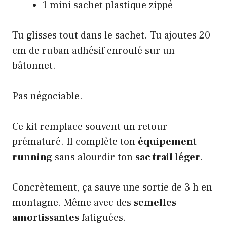
1 mini sachet plastique zippé
Tu glisses tout dans le sachet. Tu ajoutes 20
cm de ruban adhésif enroulé sur un
bâtonnet.
Pas négociable.
Ce kit remplace souvent un retour
prématuré. Il complète ton
équipement
running
sans alourdir ton
sac trail léger
.
Concrètement, ça sauve une sortie de 3 h en
montagne. Même avec des
semelles
amortissantes
fatiguées.