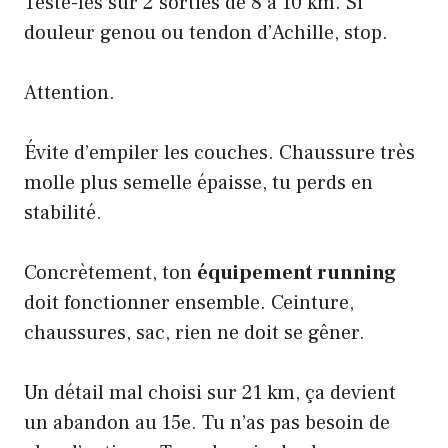
Teste-les sur 2 sorties de 8 à 10 km. Si
douleur genou ou tendon d’Achille, stop.
Attention.
Évite d’empiler les couches. Chaussure très
molle plus semelle épaisse, tu perds en
stabilité.
Concrètement, ton
équipement running
doit fonctionner ensemble. Ceinture,
chaussures, sac, rien ne doit se gêner.
Un détail mal choisi sur 21 km, ça devient
un abandon au 15e. Tu n’as pas besoin de